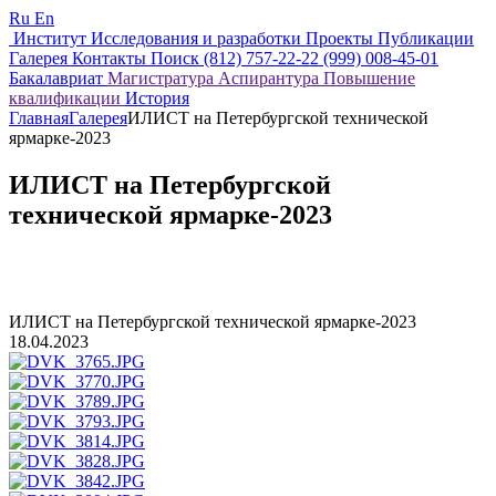
Ru
En
Институт
Исследования и разработки
Проекты
Публикации
Галерея
Контакты
Поиск
(812) 757-22-22
(999) 008-45-01
Бакалавриат
Магистратура
Аспирантура
Повышение
квалификации
История
Главная
Галерея
ИЛИСТ на Петербургской технической
ярмарке-2023
ИЛИСТ на Петербургской
технической ярмарке-2023
ИЛИСТ на Петербургской технической ярмарке-2023
18.04.2023