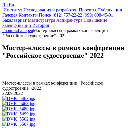
Ru
En
Институт
Исследования и разработки
Проекты
Публикации
Галерея
Контакты
Поиск
(812) 757-22-22
(999) 008-45-01
Бакалавриат
Магистратура
Аспирантура
Повышение
квалификации
История
Главная
Галерея
Мастер-классы в рамках конференции
"Российское судостроение"-2022
Мастер-классы в рамках конференции
"Российское судостроение"-2022
Мастер-классы в рамках конференции "Российское
судостроение"-2022
22.09.2022