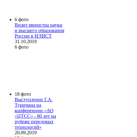
6 фото
Визит министра науки
и высшего образования
России в ИЛИСТ
31.10.2019
6 фото
18 фото
Выступление Г.А.
Туричина на
конференции «АО
«ЦТСС» - 80 лет на
рубеже передовых
технологий»
20.09.2019