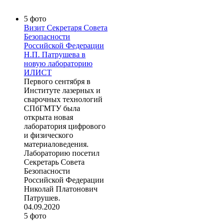
5 фото
Визит Секретаря Совета
Безопасности
Российской Федерации
Н.П. Патрушева в
новую лабораторию
ИЛИСТ
Первого сентября в
Институте лазерных и
сварочных технологий
СПбГМТУ была
открыта новая
лаборатория цифрового
и физического
материаловедения.
Лабораторию посетил
Секретарь Совета
Безопасности
Российской Федерации
Николай Платонович
Патрушев.
04.09.2020
5 фото