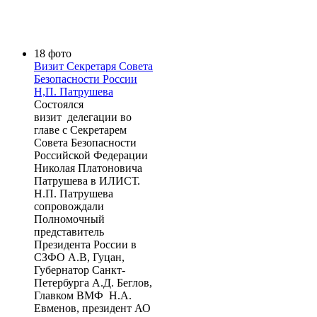
18 фото
Визит Секретаря Совета
Безопасности России
Н,П. Патрушева
Состоялся
визит делегации во
главе с Секретарем
Совета Безопасности
Российской Федерации
Николая Платоновича
Патрушева в ИЛИСТ.
Н.П. Патрушева
сопровождали
Полномочный
представитель
Президента России в
СЗФО А.В, Гуцан,
Губернатор Санкт-
Петербурга А.Д. Беглов,
Главком ВМФ Н.А.
Евменов, президент АО