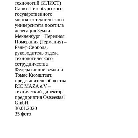
технологий (ИЛИСТ)
Санкт-Петербургского
государственного
морского технического
университета посетила
делегация Земли
Мекленбург - Передняя
Померания (Германия) –
Ральф Свобода,
руководитель отдела
технологического
сотрудничества
Федеративной земли и
Томас Кюмштедт,
представитель общества
RIC MAZA e.V –
технический директор
предприятия Ostseestaal
GmbH.
30.01.2020
35 фото