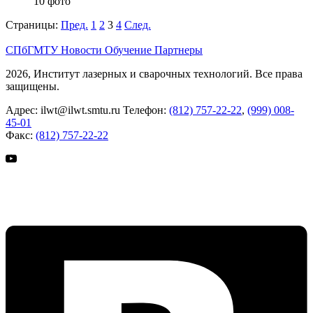
10 фото
Страницы:
Пред.
1
2
3
4
След.
СПбГМТУ
Новости
Обучение
Партнеры
2026, Институт лазерных и сварочных технологий. Все права
защищены.
Адрес:
ilwt@ilwt.smtu.ru
Телефон:
(812) 757-22-22
,
(999) 008-
45-01
Факс:
(812) 757-22-22