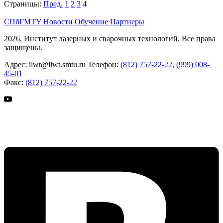
Страницы:
Пред.
1
2
3
4
СПбГМТУ
Новости
Обучение
Партнеры
2026, Институт лазерных и сварочных технологий. Все права
защищены.
Адрес:
ilwt@ilwt.smtu.ru
Телефон:
(812) 757-22-22
,
(999) 008-
45-01
Факс:
(812) 757-22-22