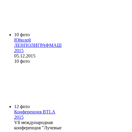
10 фото
Юбилей
ЛЕНПОЛИГРАФМАШ
2015
05.12.2015
10 фото
12 фото
Конференция BTLA
2015
Vll международная
конференция "Лучевые