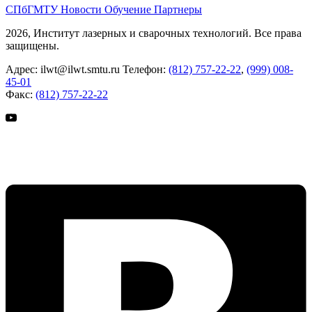
СПбГМТУ
Новости
Обучение
Партнеры
2026, Институт лазерных и сварочных технологий. Все права
защищены.
Адрес:
ilwt@ilwt.smtu.ru
Телефон:
(812) 757-22-22
,
(999) 008-
45-01
Факс:
(812) 757-22-22