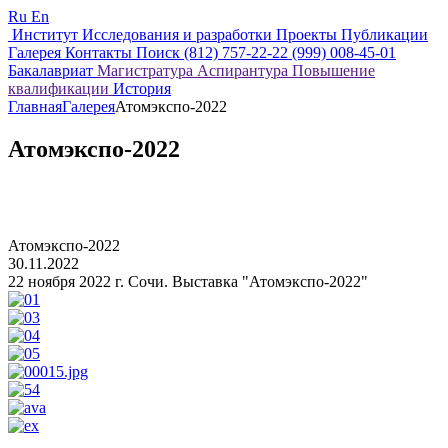
Ru
En
Институт
Исследования и разработки
Проекты
Публикации
Галерея
Контакты
Поиск
(812) 757-22-22
(999) 008-45-01
Бакалавриат
Магистратура
Аспирантура
Повышение
квалификации
История
Главная
Галерея
Атомэкспо-2022
Атомэкспо-2022
Атомэкспо-2022
30.11.2022
22 ноября 2022 г. Сочи. Выставка "Атомэкспо-2022"