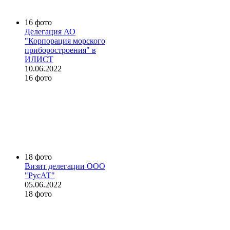
16 фото
Делегация АО
"Корпорация морского
приборостроения" в
ИЛИСТ
10.06.2022
16 фото
18 фото
Визит делегации ООО
"РусАТ"
05.06.2022
18 фото