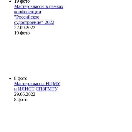
19 фото
Мастер-классы в рамках
конференции
"Российское
судостроение"-2022
22.09.2022
19 фото
8 фото
Мастер-классы НЦМУ
и ИЛИСТ СПбГМТУ
29.06.2022
8 фото