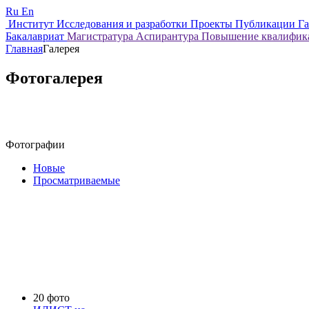
Ru
En
Институт
Исследования и разработки
Проекты
Публикации
Г
Бакалавриат
Магистратура
Аспирантура
Повышение квалифи
Главная
Галерея
Фотогалерея
Фотографии
Новые
Просматриваемые
20 фото