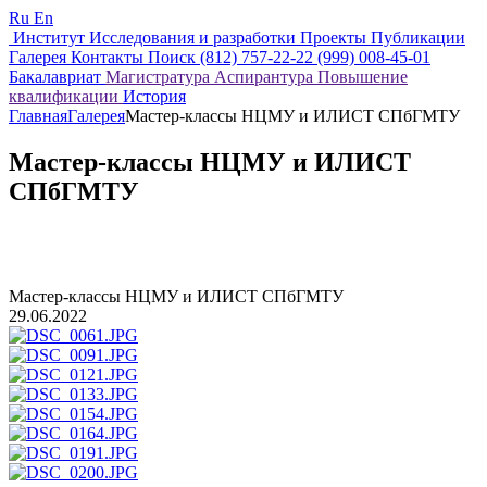
Ru
En
Институт
Исследования и разработки
Проекты
Публикации
Галерея
Контакты
Поиск
(812) 757-22-22
(999) 008-45-01
Бакалавриат
Магистратура
Аспирантура
Повышение
квалификации
История
Главная
Галерея
Мастер-классы НЦМУ и ИЛИСТ СПбГМТУ
Мастер-классы НЦМУ и ИЛИСТ
СПбГМТУ
Мастер-классы НЦМУ и ИЛИСТ СПбГМТУ
29.06.2022