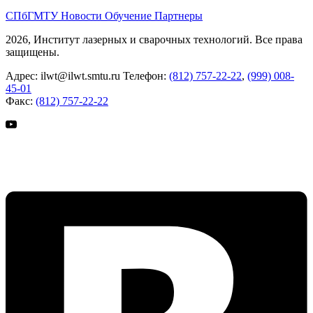
СПбГМТУ
Новости
Обучение
Партнеры
2026, Институт лазерных и сварочных технологий. Все права
защищены.
Адрес:
ilwt@ilwt.smtu.ru
Телефон:
(812) 757-22-22
,
(999) 008-
45-01
Факс:
(812) 757-22-22