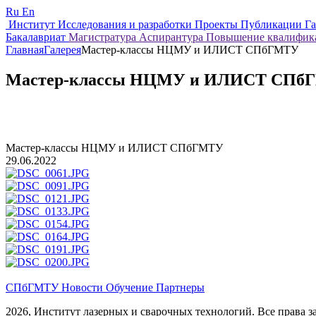
Ru
En
Институт
Исследования и разработки
Проекты
Публикации
Г
Бакалавриат
Магистратура
Аспирантура
Повышение квалифи
Главная
Галерея
Мастер-классы НЦМУ и ИЛИСТ СПбГМТУ
Мастер-классы НЦМУ и ИЛИСТ СПб
Мастер-классы НЦМУ и ИЛИСТ СПбГМТУ
29.06.2022
СПбГМТУ
Новости
Обучение
Партнеры
2026, Институт лазерных и сварочных технологий. Все права 