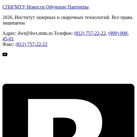
СПбГМТУ
Новости
Обучение
Партнеры
2026, Институт лазерных и сварочных технологий. Все права
защищены.
Адрес:
ilwt@ilwt.smtu.ru
Телефон:
(812) 757-22-22
,
(999) 008-
45-01
Факс:
(812) 757-22-22