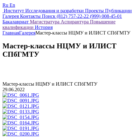
Ru
En
Институт
Исследования и разработки
Проекты
Публикации
Галерея
Контакты
Поиск
(812) 757-22-22
(999) 008-45-01
Бакалавриат
Магистратура
Аспирантура
Повышение
квалификации
История
Главная
Галерея
Мастер-классы НЦМУ и ИЛИСТ СПбГМТУ
Мастер-классы НЦМУ и ИЛИСТ
СПбГМТУ
Мастер-классы НЦМУ и ИЛИСТ СПбГМТУ
29.06.2022