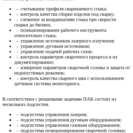
- считывание профиля свариваемого стыка;
- контроль качества сборки изделия под сварку;
- слежение за координатами стыка при скорости
сварки до 6м/мин,
- позиционирование рабочего инструмента
относительно стыка;
- управление источником лазерного излучения;
- управление дуговым источником;
- управление подачей рабочих газов;
- контроль параметров сварочного процесса и их
документирование;
- измерение параметров сварочной головы и защита от
недопустимых режимов;
- контроль качества сварного шва с использованием
датчиков системы мониторинга.
В соответствии с решаемыми задачами ПАК состоит из
нескольких подсистем.
- подсистема управления лазером;
- подсистема управления дуговым оборудованием;
- подсистема управления газовым оборудованием;
- подсистема позиционирования сварочной головки;