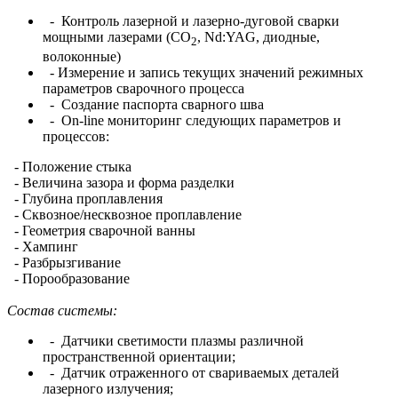
- Контроль лазерной и лазерно-дуговой сварки
мощными лазерами (СО
, Nd:YAG, диодные,
2
волоконные)
- Измерение и запись текущих значений режимных
параметров сварочного процесса
- Создание паспорта сварного шва
- On-line мониторинг следующих параметров и
процессов:
- Положение стыка
- Величина зазора и форма разделки
- Глубина проплавления
- Сквозное/несквозное проплавление
- Геометрия сварочной ванны
- Хампинг
- Разбрызгивание
- Порообразование
Состав системы:
- Датчики светимости плазмы различной
пространственной ориентации;
- Датчик отраженного от свариваемых деталей
лазерного излучения;