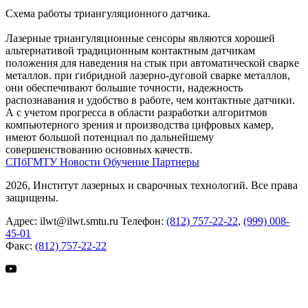
Схема работы триангуляционного датчика.
Лазерные триангуляционные сенсоры являются хорошей
альтернативой традиционным контактным датчикам
положения для наведения на стык при автоматической сварке
металлов. при гибридной лазерно-дуговой сварке металлов,
они обеспечивают большие точности, надежность
распознавания и удобство в работе, чем контактные датчики.
А с учетом прогресса в области разработки алгоритмов
компьютерного зрения и производства цифровых камер,
имеют большой потенциал по дальнейшему
совершенствованию основных качеств.
СПбГМТУ
Новости
Обучение
Партнеры
2026, Институт лазерных и сварочных технологий. Все права
защищены.
Адрес:
ilwt@ilwt.smtu.ru
Телефон:
(812) 757-22-22
,
(999) 008-
45-01
Факс:
(812) 757-22-22