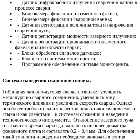
- Датчик инфракрасного излучения сварочной ванны в
процессе сварки;
- Видеокамера фиксации плазменного факела;
- Видеокамера фиксации сварочной ванны;
- Датчики регистрации величины тока и напряжения
сварочной дуги;
- Датчик регистрации мощности лазерного излучения;
- Датчик регистрации проводимости плазменного
факела вблизи объекта сварки;
- Блоки обработки сигналов датчиков;
- Компьютер системы мониторинга;
- Программное обеспечение системы мониторинга.
Система наведения сварочной головы.
Гибридная лазерно-дуговая сварка позволяет улучшить
металлургию сварного соединения, уменьшить зону
термического влияния и увеличить скорость сварки. Однако
она более требовательна к качеству подготовки свариваемого
стыка и как следствие – к системам слежения и наведения
технологического инструмента. Отклонение лазерного луча
от стыка во время сварки должно быть не более диаметра
фокального пятна и составлять 0,2 – 0,4 мм. Для обеспечения
такой точности наведения необходимо включать в состав