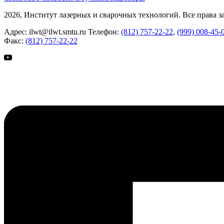
2026, Институт лазерных и сварочных технологий. Все права 
Адрес:
ilwt@ilwt.smtu.ru
Телефон:
(812) 757-22-22
,
(999) 008-45-
Факс:
(812) 757-22-22