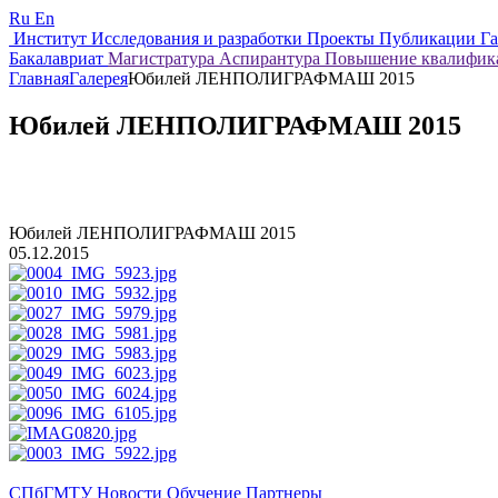
Ru
En
Институт
Исследования и разработки
Проекты
Публикации
Г
Бакалавриат
Магистратура
Аспирантура
Повышение квалифи
Главная
Галерея
Юбилей ЛЕНПОЛИГРАФМАШ 2015
Юбилей ЛЕНПОЛИГРАФМАШ 2015
Юбилей ЛЕНПОЛИГРАФМАШ 2015
05.12.2015
СПбГМТУ
Новости
Обучение
Партнеры