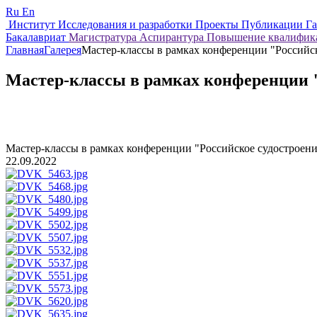
Ru
En
Институт
Исследования и разработки
Проекты
Публикации
Г
Бакалавриат
Магистратура
Аспирантура
Повышение квалифи
Главная
Галерея
Мастер-классы в рамках конференции "Российс
Мастер-классы в рамках конференции "
Мастер-классы в рамках конференции "Российское судостроени
22.09.2022