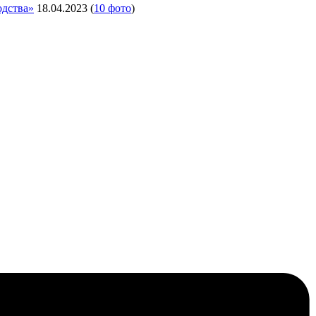
одства»
18.04.2023
(
10 фото
)