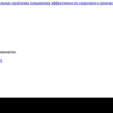
альные проблемы повышения эффективности сварочного произв
защищены.
01