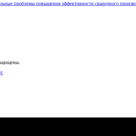
альные проблемы повышения эффективности сварочного произв
защищены.
01