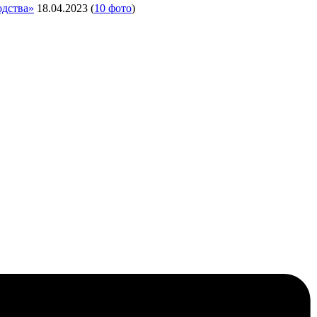
одства»
18.04.2023
(
10 фото
)